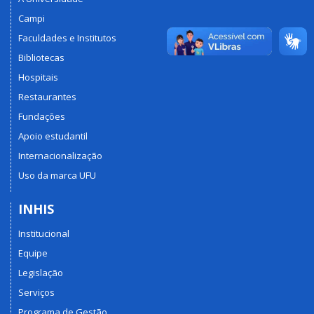
Campi
Faculdades e Institutos
Bibliotecas
Hospitais
Restaurantes
Fundações
Apoio estudantil
Internacionalização
Uso da marca UFU
INHIS
Institucional
Equipe
Legislação
Serviços
Programa de Gestão