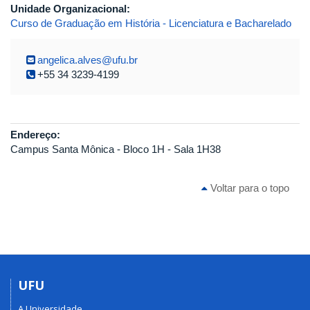
Unidade Organizacional:
Curso de Graduação em História - Licenciatura e Bacharelado
angelica.alves@ufu.br
+55 34 3239-4199
Endereço:
Campus Santa Mônica - Bloco 1H - Sala 1H38
Voltar para o topo
UFU
A Universidade