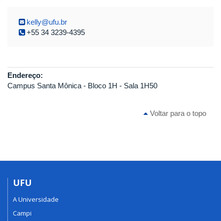
kelly@ufu.br
+55 34 3239-4395
Endereço:
Campus Santa Mônica - Bloco 1H - Sala 1H50
Voltar para o topo
UFU
A Universidade
Campi