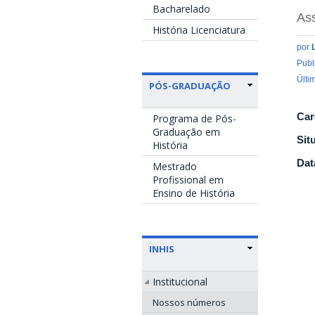
Bacharelado
Ass
História Licenciatura
por
Publ
Últi
PÓS-GRADUAÇÃO
Car
Programa de Pós-
Graduação em
Sit
História
Dat
Mestrado
Profissional em
Ensino de História
INHIS
Institucional
Nossos números