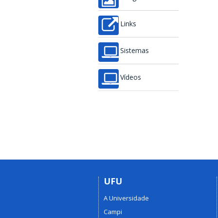
Links
Sistemas
Vídeos
UFU
A Universidade
Campi