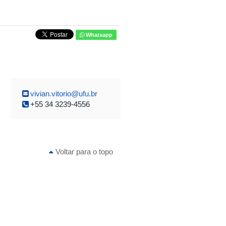
Whatsapp
vivian.vitorio@ufu.br
+55 34 3239-4556
Voltar para o topo