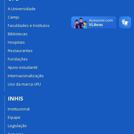
A Universidade
Campi
Faculdades e Institutos
Bibliotecas
Hospitais
Restaurantes
Fundações
Apoio estudantil
Internacionalização
Uso da marca UFU
INHIS
Institucional
Equipe
Legislação
Serviços