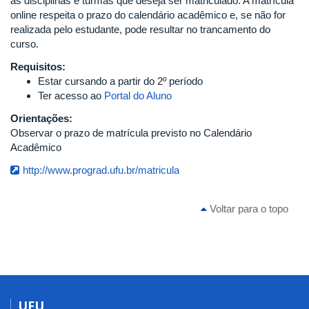
as disciplinas e turmas que deseja ser matriculado. A matrícula
online respeita o prazo do calendário acadêmico e, se não for
realizada pelo estudante, pode resultar no trancamento do
curso.
Requisitos:
Estar cursando a partir do 2º período
Ter acesso ao
Portal do Aluno
Orientações:
Observar o prazo de matrícula previsto no Calendário
Acadêmico
http://www.prograd.ufu.br/matricula
Voltar para o topo
UFU