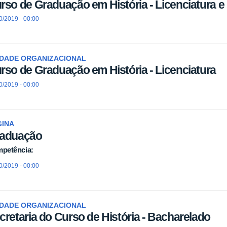
rso de Graduação em História - Licenciatura 
0/2019 - 00:00
IDADE ORGANIZACIONAL
rso de Graduação em História - Licenciatura
0/2019 - 00:00
GINA
aduação
petência:
0/2019 - 00:00
IDADE ORGANIZACIONAL
cretaria do Curso de História - Bacharelado