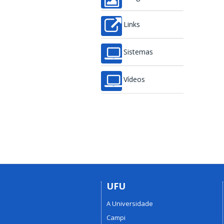
Links
Sistemas
Vídeos
UFU
A Universidade
Campi