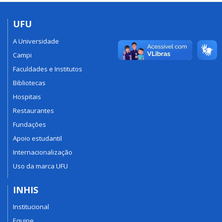
UFU
A Universidade
Campi
Faculdades e Institutos
Bibliotecas
Hospitais
Restaurantes
Fundações
Apoio estudantil
Internacionalização
Uso da marca UFU
INHIS
Institucional
Equipe