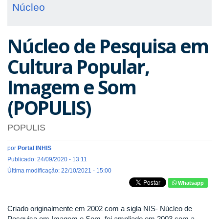
Núcleo
Núcleo de Pesquisa em
Cultura Popular,
Imagem e Som
(POPULIS)
POPULIS
por
Portal INHIS
Publicado: 24/09/2020 - 13:11
Última modificação: 22/10/2021 - 15:00
Whatsapp
Criado originalmente em 2002 com a sigla NIS- Núcleo de
Pesquisa em Imagem e Som, foi ampliado em 2003 com a