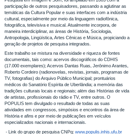
participação de outros pesquisadores, passando a aglutinar as
temáticas da Cultura Popular e suas interfaces com a indústria
cultural, especialmente por meio da linguagem radiofônica,
fotográfica, televisiva e musical. Atualmente incorpora, de
maneira interdiciplinar, as áreas de História, Sociologia,
Antropologia, Lingüística, Artes Cênicas e Música, propiciando a
geração de projetos de pesquisa integrados.
Este trabalho se mistura na diversidade e riqueza de fontes
documentais, tais como: acervos discográficos do CDHIS
(17.000 exemplares); Acervos Dantas Ruas, Jerônimo Arantes,
Roberto Cordeiro (radionovelas, revistas, jornais, programas de
TV, fotografias) do Arquivo Público Municipal; prontuários
médicos do Sanatório Espírita de Uberlândia; a memória das
tradições culturais locais e regionais; além das Histórias de vida
de artistas, profissionais do rádio e TV, entre outros. O
POPULIS tem divulgado o resultado de todas as suas
atividades em congressos, simpósios e encontros da área de
História e afins e por meio de publicações em veículos
especializados nacionais e internacionais.
- Link do grupo de pesquisa CNPq:
www.populis.inhis.ufu.br