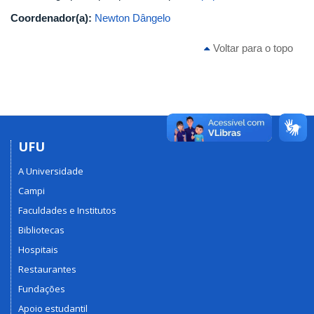
Coordenador(a):
Newton Dângelo
Voltar para o topo
UFU
A Universidade
Campi
Faculdades e Institutos
Bibliotecas
Hospitais
Restaurantes
Fundações
Apoio estudantil