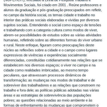
Movimentos Sociais, foi criado em 2001 . Reúne professores e
alunos da graduação e pós-graduação preocupados em refletir,
no campo da história social, os temas cidade e trabalho no
interior das práticas sociais elaboradas e vividas por diversos
sujeitos sociais. Entendendo o social como espaço de tensões
e trabalhando com a categoria cultura como modos de viver,
abrem-se possibilidades de estudos sobre as várias atividades
humanas, refletindo sobre as diferentes formas do viver urbano
e rural. Neste enfoque, figuram como preocupações deste
núcleo as reflexões sobre a cidade e o campo como lugares
expressivos de vivências e experiências socialmente
diferenciadas, constituídas cotidianamente nas relações que se
estabelecem nos diversos espaços; o viver no campo e na
cidade como realidades imbricadas, ao mesmo tempo
peculiares, que atravessam processos dinâmicos de
transformação; as mudanças nos modos de trabalhar e de
sobreviver dos trabalhadores e as relações que constroem no
trabalho e fora dele; as políticas públicas adotadas nas várias
áreas e as estratégias de sobrevivência das populações
pobres; as questões relacionadas ao meio ambiente e às
formas de enfrentamento às mudanças que comprometem o