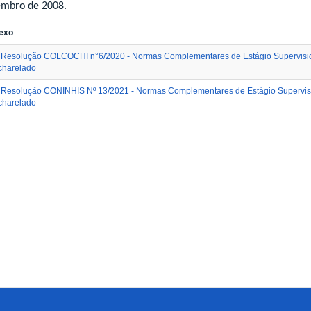
embro de 2008.
exo
Resolução COLCOCHI n°6/2020 - Normas Complementares de Estágio Supervisio
charelado
Resolução CONINHIS Nº 13/2021 - Normas Complementares de Estágio Supervisi
charelado