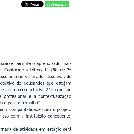
Whatsapp
fissão e permite o aprendizado mais
e. Conforme a Lei no. 11.788, de 25
escolar supervisionado, desenvolvido
rodutivo de educandos que estejam
o
de acordo com o inciso 2
do mesmo
 profissional e à contextualização
ã e para o trabalho".
nham compatibilidade com o projeto
isso com a instituição concedente,
ornada de atividade em estágio será