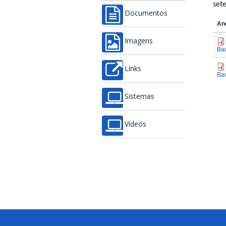
set
Documentos
An
Imagens
Ba
Links
Ba
Sistemas
Vídeos