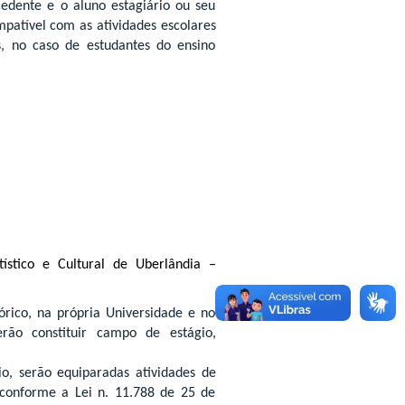
cedente e o aluno estagiário ou seu
patível com as atividades escolares
is, no caso de estudantes do ensino
tístico e Cultural de Uberlândia –
órico, na própria Universidade e no
rão constituir campo de estágio,
o, serão equiparadas atividades de
 conforme a Lei n. 11.788 de 25 de