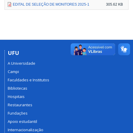
EDITAL DE SELEÇÃO DE MONITORES 2025-1
305.62 KB
UFU
A Universidade
Campi
Faculdades e Institutos
Bibliotecas
Hospitais
Restaurantes
Fundações
Apoio estudantil
Internacionalização