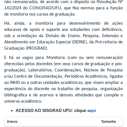
Resolução Nº
não remunerados, de acordo com o disposto na
141/2024 do CONGRAD/UFU
, que fixa normas para a função
de monitoria nos cursos de graduação.
Há, ainda, a monitoria para desenvolvimento de ações
educavas de apoio e suporte aos estudantes com deficiência,
sob a orientação da Divisão de Ensino, Pesquisa, Extensão e
Atendimento em Educação Especial (DEPAE), da Pró-reitoria de
Graduação (PROGRAD).
E há as vagas para Monitoria (com ou sem remuneração)
oferecidas pelos docentes (em seus cursos de graduação e pós-
graduação), Laboratórios, Coordenações, Núcleos de Pesquisa
e/ou Centro de Documentação, Periódicos Acadêmicos, ligados
ao INHIS ou a outras unidades acadêmicas, que visam ampliar a
experiência do discente no trabalho de pesquisa, organização
bibliográfica e de acervos e demais atividades que compõe o
universo acadêmico.
ACESSO AO SISGRAD UFU: clique
aqui
Anexo
Tamanho