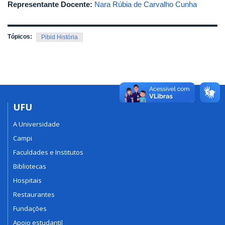
Representante Docente:
Nara Rúbia de Carvalho Cunha
Tópicos:
Pibid História
UFU
A Universidade
Campi
Faculdades e Institutos
Bibliotecas
Hospitais
Restaurantes
Fundações
Apoio estudantil