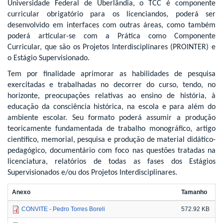
Universidade Federal de Uberlândia, o TCC é componente
curricular obrigatório para os licenciandos, poderá ser
desenvolvido em interfaces com outras áreas, como também
poderá articular-se com a Prática como Componente
Curricular, que são os Projetos Interdisciplinares (PROINTER) e
o Estágio Supervisionado.
Tem por finalidade aprimorar as habilidades de pesquisa
exercitadas e trabalhadas no decorrer do curso, tendo, no
horizonte, preocupações relativas ao ensino de história, à
educação da consciência histórica, na escola e para além do
ambiente escolar. Seu formato poderá assumir a produção
teoricamente fundamentada de trabalho monográfico, artigo
científico, memorial, pesquisa e produção de material didático-
pedagógico, documentário com foco nas questões tratadas na
licenciatura, relatórios de todas as fases dos Estágios
Supervisionados e/ou dos Projetos Interdisciplinares.
Anexo
Tamanho
CONVITE - Pedro Torres Boreli
572.92 KB