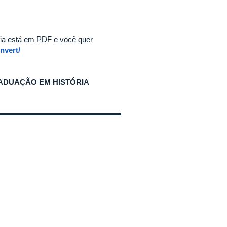
ia está em PDF e você quer
nvert/
ADUAÇÃO EM HISTÓRIA