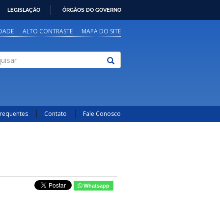
LEGISLAÇÃO
ÓRGÃOS DO GOVERNO
IDADE
ALTO CONTRASTE
MAPA DO SITE
sar
Frequentes
Contato
Fale Conosco
Whatsapp