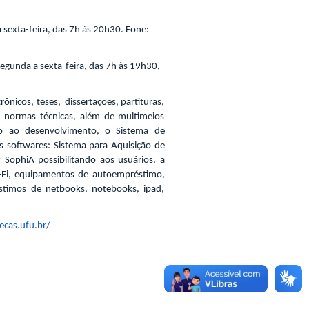
sexta-feira,
das 7h às 20h30. Fone:
egunda a sexta-feira, das 7h às 19h30,
nicos, teses, dissertações, partituras,
te, normas técnicas, além de multimeios
nto ao desenvolvimento, o Sistema de
s softwares: Sistema para Aquisição de
 SophiA possibilitando aos usuários, a
i-Fi, equipamentos de autoempréstimo,
éstimos de netbooks, notebooks, ipad,
ecas.ufu.br/