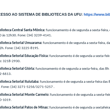
ESSO AO SISTEMA DE BIBLIOTECAS DA UFU:
https://www.bib
blioteca Central Santa Mônica:
funcionamento é de segunda a sexta-feira, 
0 às 12h30. Fone: (34) 3239-4141.
blioteca Setorial Umuarama:
funcionamento é de segunda a sexta-feira, da
2h. Fone: (34) 3225-8195.
blioteca Setorial Educação Física:
funcionamento é de segunda a sexta-feira
e: 3218-2930.
blioteca Setorial Glória:
funcionamento é de segunda a sexta-feira, das 8h 
2-6613.
blioteca Setorial Ituiutaba:
funcionamento é de segunda a sexta-feira das 8
. Fone: (34) 3271-5256/3271-5257 .
blioteca Setorial Monte Carmelo:
funcionamento é de segunda a sexta-feir
0-1019.
blioteca Setorial Patos de Minas:
funcionamento é de segunda a sextafeira