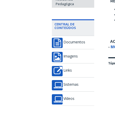
RE
Pedagógica
CENTRAL DE
CONTEÚDOS
AC
Documentos
-
M
Imagens
Tópi
Links
Sistemas
Vídeos