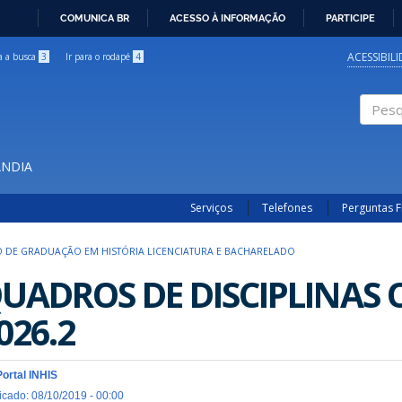
COMUNICA BR
ACESSO À INFORMAÇÃO
PARTICIPE
IR
PARA
ACESSIBIL
ra a busca
3
Ir para o rodapé
4
O
CONTEÚDO
Pesqui
ÂNDIA
Serviços
Telefones
Perguntas 
 DE GRADUAÇÃO EM HISTÓRIA LICENCIATURA E BACHARELADO
UADROS DE DISCIPLINAS
026.2
Portal INHIS
icado: 08/10/2019 - 00:00