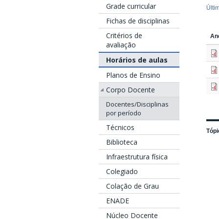
Grade curricular
Últi
Fichas de disciplinas
Critérios de
An
avaliação
Horários de aulas
Planos de Ensino
Corpo Docente
Docentes/Disciplinas
por período
Técnicos
Tópi
Biblioteca
Infraestrutura física
Colegiado
Colação de Grau
ENADE
Núcleo Docente