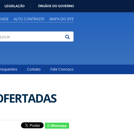
LEGISLAÇÃO
ÓRGÃOS DO GOVERNO
IDADE
ALTO CONTRASTE
MAPA DO SITE
sar
Frequentes
Contato
Fale Conosco
 OFERTADAS
Whatsapp